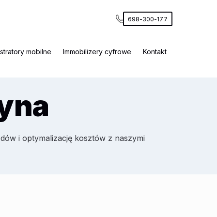
698-300-177
stratory mobilne
Immobilizery cyfrowe
Kontakt
yna
dów i optymalizację kosztów z naszymi