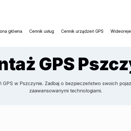
rona główna
Cennik usług
Cennik urządzeń GPS
Wideoreje
ntaż GPS Pszcz
ń GPS w Pszczynie. Zadbaj o bezpieczeństwo swoich pojaz
zaawansowanymi technologiami.