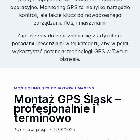
operacyjne. Monitoring GPS to nie tylko narzędzie
kontroli, ale także klucz do nowoczesnego
zarządzania flotą i maszynami.
Zapraszamy do zapoznania się z artykułami,
poradami i recenzjami w tej kategorii, aby w pełni
wykorzystać potencjał technologii GPS w Twoim
biznesie.
MONITORING GPS POJAZDÓW I MASZYN
Montaż GPS Śląsk –
profesjonalnie i
terminowo
Przez
nawigato.pl
19/01/2025