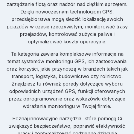
zarządzanie flotą oraz nadzór nad ciężkim sprzętem.
Dzięki nowoczesnym technologiom GPS,
przedsiębiorstwa mogą śledzić lokalizację swoich
pojazdów w czasie rzeczywistym, monitorować trasy
przejazdów, kontrolować zużycie paliwa i
optymalizować koszty operacyjne.
Ta kategoria zawiera kompleksowe informacje na
temat systemów monitoringu GPS, ich zastosowania
oraz korzyści, jakie przynoszą w branżach takich jak
transport, logistyka, budownictwo czy rolnictwo.
Znajdziesz tu również porady dotyczące wyboru
odpowiednich urządzeń GPS, funkcji oferowanych
przez oprogramowanie oraz wskazówki dotyczące
wdrażania monitoringu w Twojej firmie.
Poznaj innowacyjne narzędzia, które pomogą Ci
zwiększyć bezpieczeństwo, poprawić efektywność
pracy i zoptymalizować codzienne działania