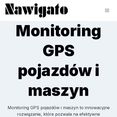
Przejdź
do
treści
Monitoring
GPS
pojazdów i
maszyn
Monitoring GPS pojazdów i maszyn to innowacyjne
rozwiązanie, które pozwala na efektywne