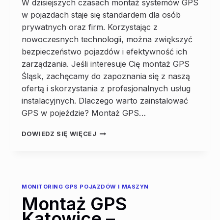
W dzisiejszych czasach montaż systemów GPS
w pojazdach staje się standardem dla osób
prywatnych oraz firm. Korzystając z
nowoczesnych technologii, można zwiększyć
bezpieczeństwo pojazdów i efektywność ich
zarządzania. Jeśli interesuje Cię montaż GPS
Śląsk, zachęcamy do zapoznania się z naszą
ofertą i skorzystania z profesjonalnych usług
instalacyjnych. Dlaczego warto zainstalować
GPS w pojeździe? Montaż GPS…
MONTAŻ
DOWIEDZ SIĘ WIĘCEJ
GPS
ŚLĄSK
–
PROFESJONALNIE
I
MONITORING GPS POJAZDÓW I MASZYN
TERMINOWO
Montaż GPS
Katowice –