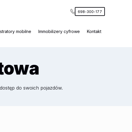
698-300-177
stratory mobilne
Immobilizery cyfrowe
Kontakt
otowa
 dostęp do swoich pojazdów.