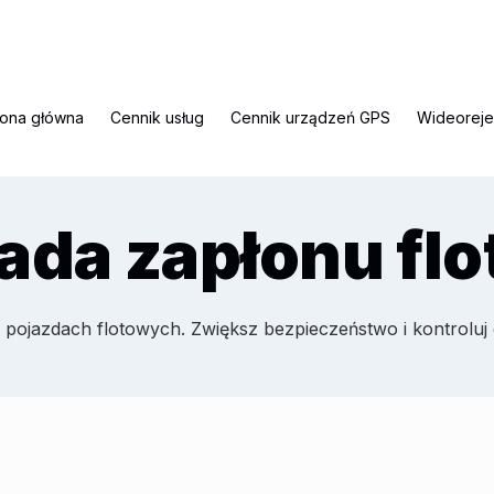
rona główna
Cennik usług
Cennik urządzeń GPS
Wideoreje
ada zapłonu fl
w pojazdach flotowych. Zwiększ bezpieczeństwo i kontroluj